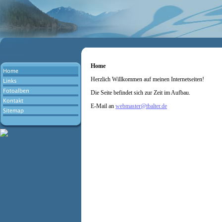
Home
Herzlich Willkommen auf meinen Internetseiten!
Die Seite befindet sich zur Zeit im Aufbau.
E-Mail an
webmaster@tbalter.de